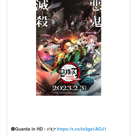
🔴Guarda in HD : ✅👉 
https://t.co/io3ga1AOJ1